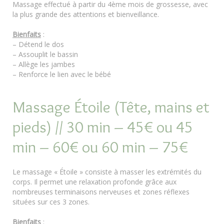
Massage effectué à partir du 4ème mois de grossesse, avec
la plus grande des attentions et bienveillance.
Bienfaits
:
– Détend le dos
– Assouplit le bassin
– Allège les jambes
– Renforce le lien avec le bébé
Massage Étoile (Tête, mains et
pieds) // 30 min – 45€ ou 45
min – 60€ ou 60 min – 75€
Le massage « Étoile » consiste à masser les extrémités du
corps. Il permet une relaxation profonde grâce aux
nombreuses terminaisons nerveuses et zones réflexes
situées sur ces 3 zones.
Bienfaits
: