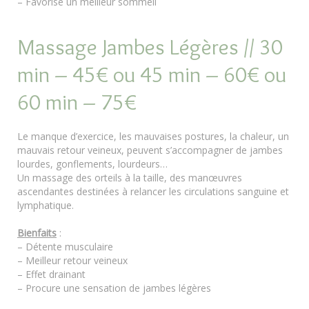
– Favorise un meilleur sommeil
Massage Jambes Légères // 30
min – 45€ ou 45 min – 60€ ou
60 min – 75€
Le manque d’exercice, les mauvaises postures, la chaleur, un
mauvais retour veineux, peuvent s’accompagner de jambes
lourdes, gonflements, lourdeurs…
Un massage des orteils à la taille, des manœuvres
ascendantes destinées à relancer les circulations sanguine et
lymphatique.
Bienfaits
:
– Détente musculaire
– Meilleur retour veineux
– Effet drainant
– Procure une sensation de jambes légères