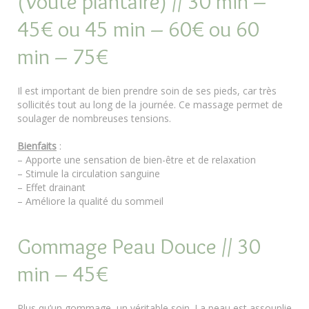
(Voûte plantaire) // 30 min –
45€ ou 45 min – 60€ ou 60
min – 75€
Il est important de bien prendre soin de ses pieds, car très
sollicités tout au long de la journée. Ce massage permet de
soulager de nombreuses tensions.
Bienfaits
:
– Apporte une sensation de bien-être et de relaxation
– Stimule la circulation sanguine
– Effet drainant
– Améliore la qualité du sommeil
Gommage Peau Douce // 30
min – 45€
Plus qu’un gommage, un véritable soin. La peau est assouplie