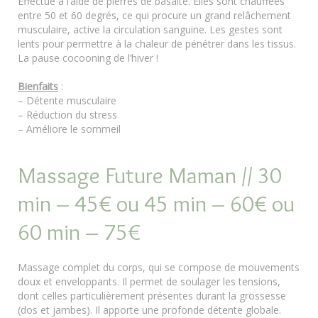
Effectué à l’aide de pierres de basalte. Elles sont chauffées
entre 50 et 60 degrés, ce qui procure un grand relâchement
musculaire, active la circulation sanguine. Les gestes sont
lents pour permettre à la chaleur de pénétrer dans les tissus.
La pause cocooning de l’hiver !
Bienfaits
:
– Détente musculaire
– Réduction du stress
– Améliore le sommeil
Massage Future Maman // 30
min – 45€ ou 45 min – 60€ ou
60 min – 75€
Massage complet du corps, qui se compose de mouvements
doux et enveloppants. Il permet de soulager les tensions,
dont celles particulièrement présentes durant la grossesse
(dos et jambes). Il apporte une profonde détente globale.