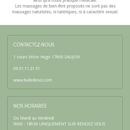
ainsi qu’à toute pratique médicale.
Les massages de bien-être proposés ne sont pas des
massages naturistes, ni tantriques, ni à caractère sexuel.
CONTACTEZ-NOUS
1 cours Victor Hugo 17600 SAUJON
09.51.11.21.31
www.bulledesoi.com
NOS HORAIRES
Du Mardi au Vendredi
9h00 - 18h30 UNIQUEMENT SUR RENDEZ-VOUS