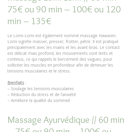
75€ ou 90 min – 100€ ou 120
min – 135€
Le Lomi-Lomi est également nommé massage Hawaïen.
Lomi signifie masser, presser, frotter, pétrir. Il est pratiqué
principalement avec les mains et les avant-bras. Le contact
est délicat mais profond, les mouvements sont lents et
continus, ce qui rappels le bercement des vagues, pour
solliciter les muscles en profondeur afin de diminuer les
tensions musculaires et le stress.
Bienfaits
:
– Soulage les tensions musculaires
– Réduction du stress et de l’anxiété
– Améliore la qualité du sommeil
Massage Ayurvédique // 60 min
– 75€ ou 90 min – 100€ ou